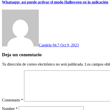
Whatsapp: así puede activar el modo Halloween en la aplicación
Candela 94.7
Oct 9, 2023
Deja un comentario
Tu dirección de correo electrónico no será publicada.
Los campos obli
Comentario
*
Nombre
*