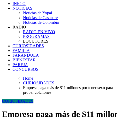
Candela Casanare 94.7 fm
INICIO
NOTICIAS
Noticias de Yopal
Noticias de Casanare
Noticias de Colombia
RADIO
RADIO EN VIVO
PROGRAMAS
LOCUTORES
CURIOSIDADES
FAMILIA
FARÁNDULA
BIENESTAR
PAREJA
CONCURSOS
Home
CURIOSIDADES
Empresa paga más de $11 millones por tener sexo para
probar colchones
CURIOSIDADES
Empresa paga más de $11 millon