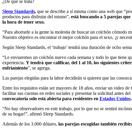
¿De qué se trata?
Sleep Standards
,
que se describe a sí misma como una web que “prop
productos para disfrutar del mismo”,
está buscando a 5 parejas que 
la hora de tener sexo.
“Para ahorrarle a la gente la molestia de buscar un colchón cómodo me
Nuestro objetivo es encontrar el mejor colchón para el sexo, ¡y necesit
Según Sleep Standards, el ‘trabajo’ tendrá una duración de ocho sem
“Le enviaremos un colchón nuevo cada semana y todo lo que tiene que 
experiencia.
Y tendrá que calificar, del 1 al 10, los siguientes cri
enfriamiento
”, se agrega.
Las parejas elegidas para la labor decidirán si quieren que las conoz
Entre los requisitos están ser mayores de 18 años, enviar un video de
facilitar sus cuentas en redes sociales y presentar la solicitud antes
convocatoria solo está abierta para residentes en
Estados Unidos
.
“No hay observadores en este trabajo, por lo que no se sentirá incómo
de su hogar!”, afirmó Sleep Standards.
Además de los 3.000 dólares,
las parejas escogidas también recibi