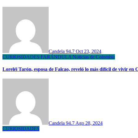
Candela 94.7
Oct 23, 2024
CURIOSIDADES
FARÁNDULA
Noticias de Colombia
Loreléi Tarón, esposa de Falcao, reveló lo más difícil de vivir e
Candela 94.7
Ago 28, 2024
CURIOSIDADES