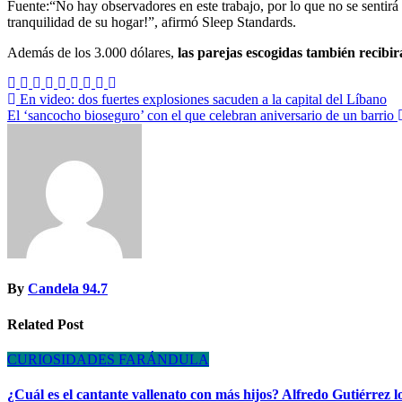
Fuente:“No hay observadores en este trabajo, por lo que no se sentir
tranquilidad de su hogar!”, afirmó Sleep Standards.
Además de los 3.000 dólares,
las parejas escogidas también recibi
Navegación
En video: dos fuertes explosiones sacuden a la capital del Líbano
El ‘sancocho bioseguro’ con el que celebran aniversario de un barrio
de
entradas
By
Candela 94.7
Related Post
CURIOSIDADES
FARÁNDULA
¿Cuál es el cantante vallenato con más hijos? Alfredo Gutiérrez l