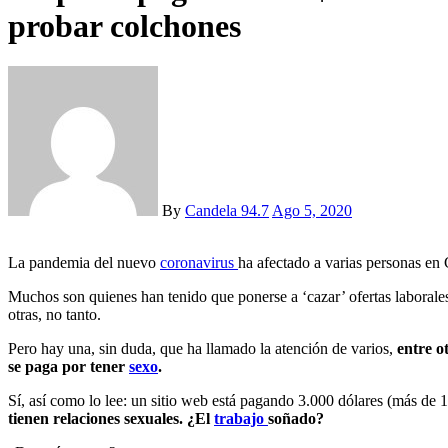
probar colchones
By
Candela 94.7
Ago 5, 2020
La pandemia del nuevo
coronavirus
ha afectado a varias personas en
Muchos son quienes han tenido que ponerse a ‘cazar’ ofertas laborales 
otras, no tanto.
Pero hay una, sin duda, que ha llamado la atención de varios,
entre ot
se paga por tener
sexo
.
Sí, así como lo lee: un sitio web está pagando 3.000 dólares (más de 
tienen relaciones sexuales. ¿El
trabajo
soñado?